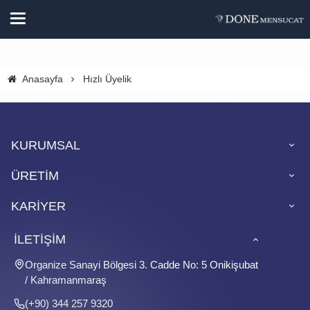
Anasayfa
Hızlı Üyelik
KURUMSAL
ÜRETİM
KARİYER
İLETİŞİM
Organize Sanayi Bölgesi 3. Cadde No: 5 Onikişubat
/ Kahramanmaraş
(+90) 344 257 9320