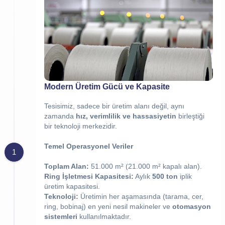
Modern Üretim Gücü ve Kapasite
Tesisimiz, sadece bir üretim alanı değil, aynı
zamanda
hız, verimlilik ve hassasiyetin
birleştiği
bir teknoloji merkezidir.
Temel Operasyonel Veriler
1
Toplam Alan:
51.000 m²
(21.000 m² kapalı alan).
Ring İşletmesi Kapasitesi:
Aylık
500
ton
iplik
üretim kapasitesi.
Teknoloji:
Üretimin her aşamasında (tarama, cer,
ring, bobinaj) en yeni nesil makineler ve
otomasyon
sistemleri
kullanılmaktadır.