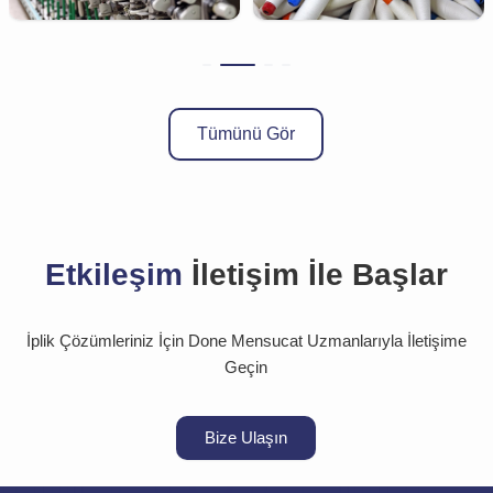
Tümünü Gör
Etkileşim
İletişim İle Başlar
İplik Çözümleriniz İçin Done Mensucat Uzmanlarıyla İletişime
Geçin
Bize Ulaşın