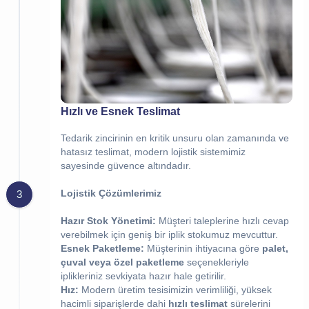
Hızlı ve Esnek Teslimat
Tedarik zincirinin en kritik unsuru olan zamanında ve
hatasız teslimat, modern lojistik sistemimiz
sayesinde güvence altındadır.
Lojistik Çözümlerimiz
3
Hazır Stok Yönetimi:
Müşteri taleplerine hızlı cevap
verebilmek için geniş bir iplik stokumuz mevcuttur.
Esnek Paketleme:
Müşterinin ihtiyacına göre
palet,
çuval veya özel paketleme
seçenekleriyle
iplikleriniz sevkiyata hazır hale getirilir.
Hız:
Modern üretim tesisimizin verimliliği, yüksek
hacimli siparişlerde dahi
hızlı teslimat
sürelerini