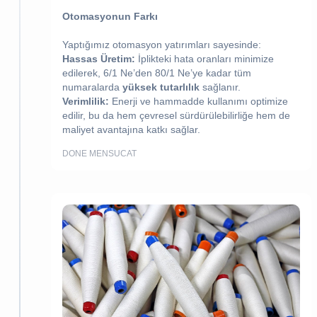
Otomasyonun Farkı
Yaptığımız otomasyon yatırımları sayesinde:
Hassas Üretim:
İplikteki hata oranları minimize
edilerek,
6/1
Ne’den
80/1
Ne’ye kadar tüm
numaralarda
yüksek tutarlılık
sağlanır.
Verimlilik:
Enerji ve hammadde kullanımı optimize
edilir, bu da hem çevresel sürdürülebilirliğe hem de
maliyet avantajına katkı sağlar.
DONE MENSUCAT