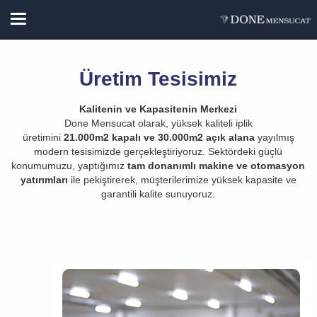
Üretim Tesisimiz
Kalitenin ve Kapasitenin Merkezi
Done Mensucat olarak, yüksek kaliteli iplik
üretimini
21.000
m
2
kapalı ve
30.000
m
2
açık alana
yayılmış
modern tesisimizde gerçekleştiriyoruz. Sektördeki güçlü
konumumuzu, yaptığımız
tam donanımlı makine ve otomasyon
yatırımları
ile pekiştirerek, müşterilerimize yüksek kapasite ve
garantili kalite sunuyoruz.